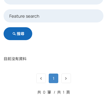
搜尋
目前沒有資料
1
共
0
筆
/
共
1
頁