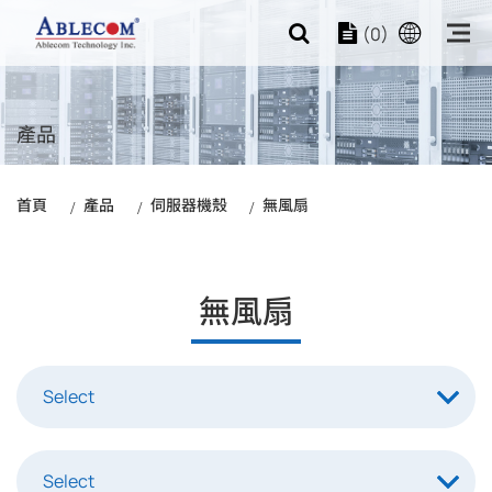
(0)
產品
首頁
產品
伺服器機殼
無風扇
無風扇