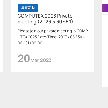
展覽活動
COMPUTEX 2023 Private
meeting (2023.5.30~6.1)
Please join our private meeting in COMP
UTEX 2023 Date/Time: 2023 / 05 / 30 ~
06 / 01 (09:00 ~ ...
20
Mar 2023