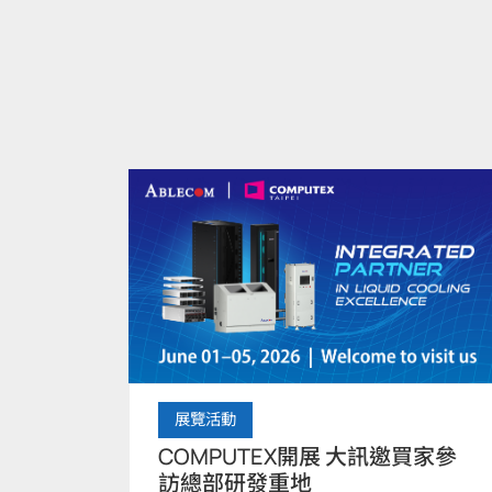
展覽活動
COMPUTEX開展 大訊邀買家參
訪總部研發重地