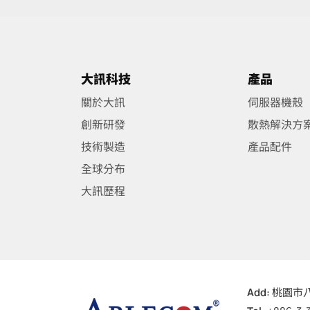
大訊科技
產品
關於大訊
伺服器機殼
創新研發
散熱解決方
技術製造
產品配件
全球分布
大訊歷程
Add:
桃園市八