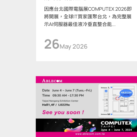
因應台北國際電腦展COMPUTEX 2026即
將開展，全球IT買家匯聚台北，為完整展
示AI伺服器最佳液冷垂直整合能...
26
May 2026