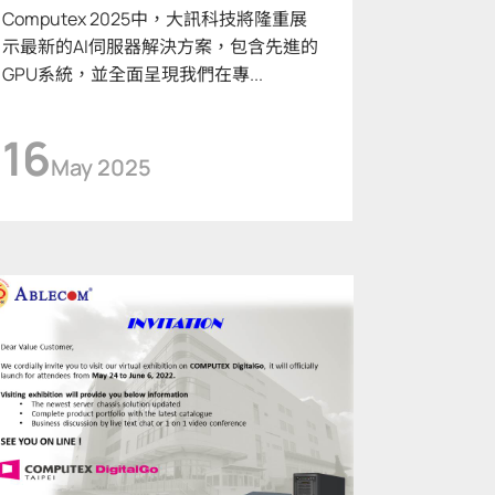
Computex 2025中，大訊科技將隆重展
示最新的AI伺服器解決方案，包含先進的
GPU系統，並全面呈現我們在專...
16
May 2025