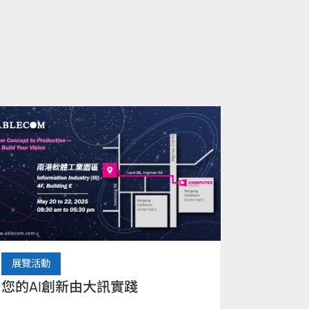
展覽活動
您的AI創新由大訊實踐