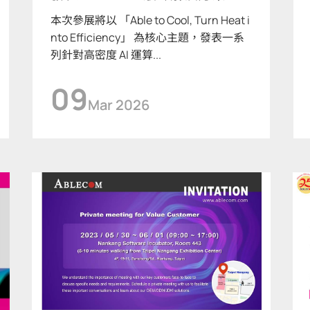
本次參展將以 「Able to Cool, Turn Heat i
nto Efficiency」 為核心主題，發表一系
列針對高密度 AI 運算...
09
Mar 2026